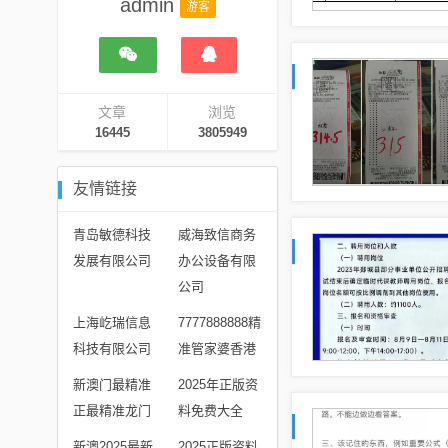
admin
游客
文章
浏览
16445
3805949
友情链接
青岛敏德科技
威海致信商务
发展有限公司
办公设备有限
公司
上海屹瑞信息
7777888888精
科技有限公司
准管家婆香港
新澳门最精准
2025年正版资
正最精准龙门
料免费大全
新澳2025最新
2025正版资料