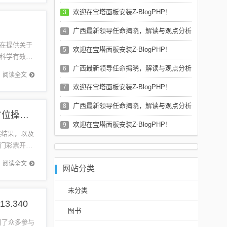
欢迎在宝塔面板安装Z-BlogPHP！
3
广西最新领导任命揭晓，解读与观点分析
4
在提供关于
欢迎在宝塔面板安装Z-BlogPHP！
5
科学有效的
了新冠肺
广西最新领导任命揭晓，解读与观点分析
6
阅读全文
欢迎在宝塔面板安装Z-BlogPHP！
7
广西最新领导任命揭晓，解读与观点分析
8
奥门天天开奖码结果2024澳门开奖记录4月9日,全方位操作计划_旅行版15.972
欢迎在宝塔面板安装Z-BlogPHP！
9
奖结果，以及
澳门彩票开奖
阅读全文
网站分类
未分类
.340
图书