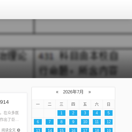
«
2026年7月
»
914
一
二
三
四
五
六
日
。在众多医
1
2
3
4
5
作出了巨大
6
7
8
9
10
11
12
...
阅读全文
13
14
15
16
17
18
19