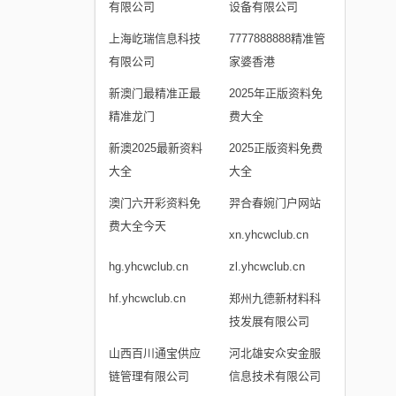
有限公司
设备有限公司
上海屹瑞信息科技
7777888888精准管
有限公司
家婆香港
新澳门最精准正最
2025年正版资料免
精准龙门
费大全
新澳2025最新资料
2025正版资料免费
大全
大全
澳门六开彩资料免
羿合春婉门户网站
费大全今天
xn.yhcwclub.cn
hg.yhcwclub.cn
zl.yhcwclub.cn
hf.yhcwclub.cn
郑州九德新材料科
技发展有限公司
山西百川通宝供应
河北雄安众安金服
链管理有限公司
信息技术有限公司