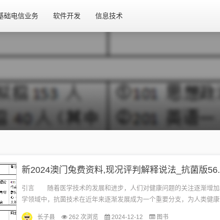
基础电信业务
软件开发
信息技术
新2024澳门兔费资料,现况评判解释说法_抗菌版56.
引言 随着医学技术的发展和进步，人们对健康问题的关注逐渐增加
学领域中，抗菌技术在近年来逐渐发展成为一个重要分支，为人类健康
贡献。2024年澳门成为了抗菌技术研究与应用的热点地区之一，吸引了众
长子县
262 次浏览
2024-12-12
图书