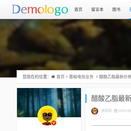
首页
留言本
图书
您现在的位置：
首页
基础电信业务
醋酸乙脂最新价
醋酸乙脂最
周凯莉
2025-08