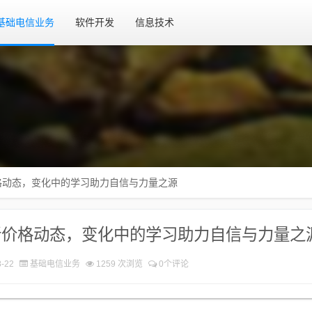
基础电信业务
软件开发
信息技术
格动态，变化中的学习助力自信与力量之源
新价格动态，变化中的学习助力自信与力量之
-22
基础电信业务
1259 次浏览
0个评论