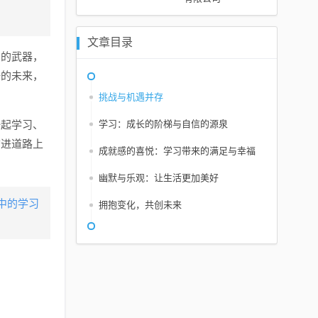
文章目录
们的武器，
好的未来，
挑战与机遇并存
一起学习、
学习：成长的阶梯与自信的源泉
前进道路上
成就感的喜悦：学习带来的满足与幸福
幽默与乐观：让生活更加美好
中的学习
拥抱变化，共创未来